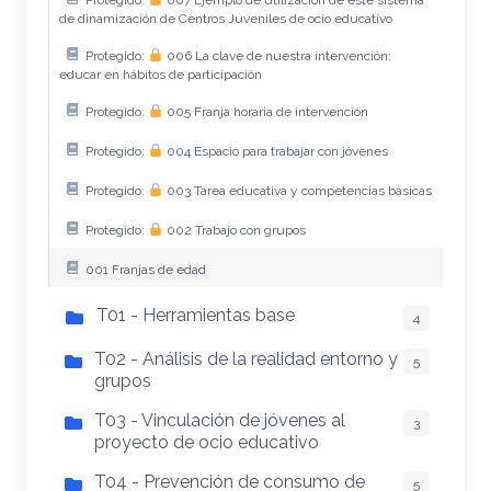
de dinamización de Centros Juveniles de ocio educativo
Protegido:
006 La clave de nuestra intervención:
educar en hábitos de participación
Protegido:
005 Franja horaria de intervención
Protegido:
004 Espacio para trabajar con jóvenes
Protegido:
003 Tarea educativa y competencias básicas
Protegido:
002 Trabajo con grupos
001 Franjas de edad
T01 - Herramientas base
4
T02 - Análisis de la realidad entorno y
5
grupos
T03 - Vinculación de jóvenes al
3
proyecto de ocio educativo
T04 - Prevención de consumo de
5