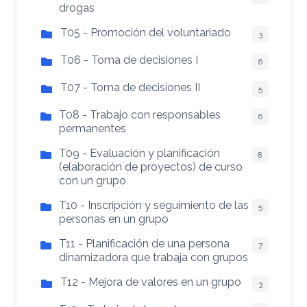
drogas
T05 - Promoción del voluntariado
3
T06 - Toma de decisiones I
6
T07 - Toma de decisiones II
5
T08 - Trabajo con responsables
6
permanentes
T09 - Evaluación y planificación
8
(elaboración de proyectos) de curso
con un grupo
T10 - Inscripción y seguimiento de las
5
personas en un grupo
T11 - Planificación de una persona
7
dinamizadora que trabaja con grupos
T12 - Mejora de valores en un grupo
3