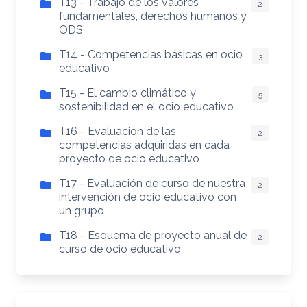
T13 - Trabajo de los valores
2
fundamentales, derechos humanos y
ODS
T14 - Competencias básicas en ocio
3
educativo
T15 - El cambio climático y
5
sostenibilidad en el ocio educativo
T16 - Evaluación de las
2
competencias adquiridas en cada
proyecto de ocio educativo
T17 - Evaluación de curso de nuestra
2
intervención de ocio educativo con
un grupo
T18 - Esquema de proyecto anual de
2
curso de ocio educativo