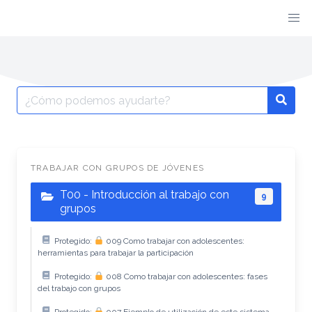
TRABAJAR CON GRUPOS DE JÓVENES
T00 - Introducción al trabajo con
9
grupos
Protegido:
009 Como trabajar con adolescentes:
herramientas para trabajar la participación
Protegido:
008 Como trabajar con adolescentes: fases
del trabajo con grupos
Protegido:
007 Ejemplo de utilización de este sistema