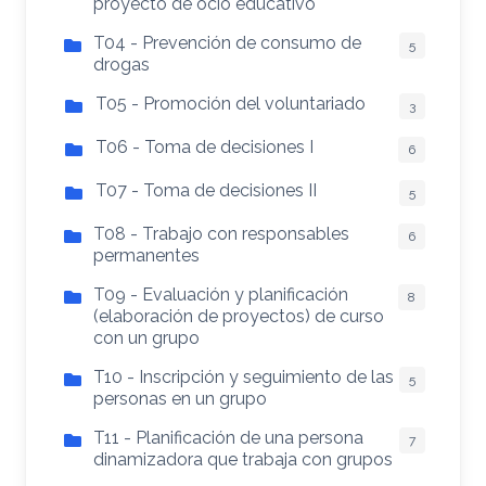
proyecto de ocio educativo
T04 - Prevención de consumo de
5
drogas
T05 - Promoción del voluntariado
3
T06 - Toma de decisiones I
6
T07 - Toma de decisiones II
5
T08 - Trabajo con responsables
6
permanentes
T09 - Evaluación y planificación
8
(elaboración de proyectos) de curso
con un grupo
T10 - Inscripción y seguimiento de las
5
personas en un grupo
T11 - Planificación de una persona
7
dinamizadora que trabaja con grupos