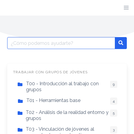
TRABAJAR CON GRUPOS DE JÓVENES
T00 - Introducción al trabajo con
9
grupos
T01 - Herramientas base
4
T02 - Análisis de la realidad entorno y
5
grupos
T03 - Vinculación de jóvenes al
3