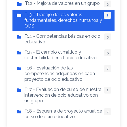
T12 - Mejora de valores en un grupo
3
T13 - Trabajo de los valores
2
fundamentales, derechos humanos y
ODS
T14 - Competencias básicas en ocio
3
educativo
T15 - El cambio climático y
5
sostenibilidad en el ocio educativo
T16 - Evaluación de las
2
competencias adquiridas en cada
proyecto de ocio educativo
T17 - Evaluación de curso de nuestra
2
intervención de ocio educativo con
un grupo
T18 - Esquema de proyecto anual de
2
curso de ocio educativo