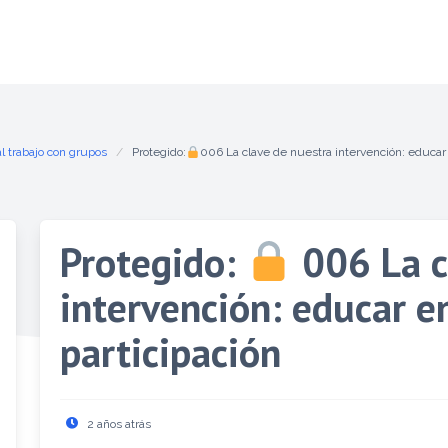
l trabajo con grupos
Protegido:
006 La clave de nuestra intervención: educar 
Protegido:
006 La c
intervención: educar e
participación
2 años atrás