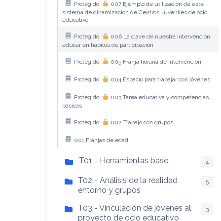
Protegido:
007 Ejemplo de utilización de este
sistema de dinamización de Centros Juveniles de ocio
educativo
Protegido:
006 La clave de nuestra intervención:
educar en hábitos de participación
Protegido:
005 Franja horaria de intervención
Protegido:
004 Espacio para trabajar con jóvenes
Protegido:
003 Tarea educativa y competencias
básicas
Protegido:
002 Trabajo con grupos
001 Franjas de edad
T01 - Herramientas base
4
T02 - Análisis de la realidad
5
entorno y grupos
T03 - Vinculación de jóvenes al
3
proyecto de ocio educativo