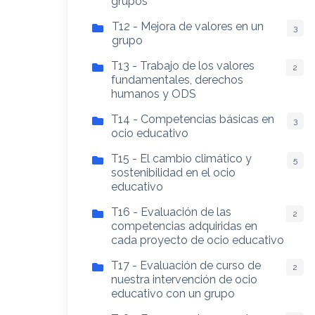
grupos
T12 - Mejora de valores en un
3
grupo
T13 - Trabajo de los valores
2
fundamentales, derechos
humanos y ODS
T14 - Competencias básicas en
3
ocio educativo
T15 - El cambio climático y
5
sostenibilidad en el ocio
educativo
T16 - Evaluación de las
2
competencias adquiridas en
cada proyecto de ocio educativo
T17 - Evaluación de curso de
2
nuestra intervención de ocio
educativo con un grupo