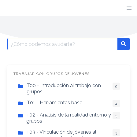
TRABAJAR CON GRUPOS DE JÓVENES
T00 - Introducción al trabajo con
9
grupos
T01 - Herramientas base
4
T02 - Análisis de la realidad entorno y
5
grupos
T03 - Vinculación de jóvenes al
3