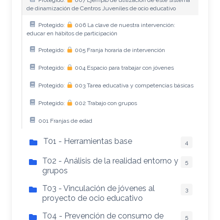
de dinamización de Centros Juveniles de ocio educativo
Protegido:
006 La clave de nuestra intervención:
educar en hábitos de participación
Protegido:
005 Franja horaria de intervención
Protegido:
004 Espacio para trabajar con jóvenes
Protegido:
003 Tarea educativa y competencias básicas
Protegido:
002 Trabajo con grupos
001 Franjas de edad
T01 - Herramientas base
4
T02 - Análisis de la realidad entorno y
5
grupos
T03 - Vinculación de jóvenes al
3
proyecto de ocio educativo
T04 - Prevención de consumo de
5