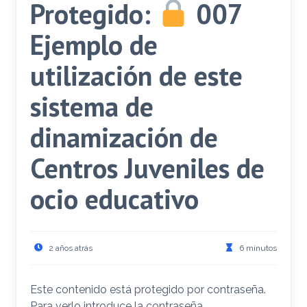
Protegido:
007
Ejemplo de
utilización de este
sistema de
dinamización de
Centros Juveniles de
ocio educativo
2 años atrás
6 minutos
Este contenido está protegido por contraseña.
Para verlo introduce la contraseña.