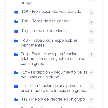
drogas
T05 - Promoción del voluntariado
3
T06 - Toma de decisiones I
6
T07 - Toma de decisiones II
5
T08 - Trabajo con responsables
6
permanentes
T09 - Evaluación y planificación
8
(elaboración de proyectos) de curso
con un grupo
T10 - Inscripción y seguimiento de las
5
personas en un grupo
T11 - Planificación de una persona
7
dinamizadora que trabaja con grupos
T12 - Mejora de valores en un grupo
3