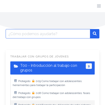
TRABAJAR CON GRUPOS DE JÓVENES
T00 - Introducción al trabajo con
9
grupos
Protegido:
009 Como trabajar con adolescentes:
herramientas para trabajar la participación
Protegido:
008 Como trabajar con adolescentes: fases
del trabajo con grupos
Protegido:
007 Ejemplo de utilización de este sistema