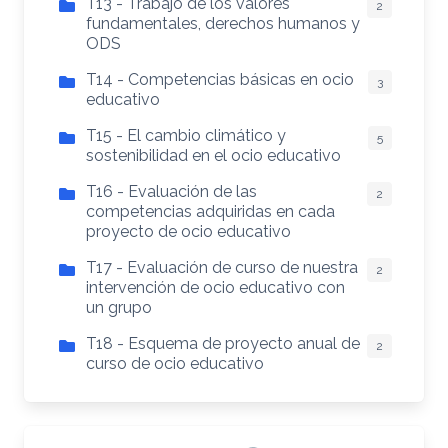
T13 - Trabajo de los valores
2
fundamentales, derechos humanos y
ODS
T14 - Competencias básicas en ocio
3
educativo
T15 - El cambio climático y
5
sostenibilidad en el ocio educativo
T16 - Evaluación de las
2
competencias adquiridas en cada
proyecto de ocio educativo
T17 - Evaluación de curso de nuestra
2
intervención de ocio educativo con
un grupo
T18 - Esquema de proyecto anual de
2
curso de ocio educativo