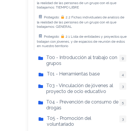
la realidad de las personas de un grupo con el que
trabajamos: TIEMPO LIBRE
Protegido:
2.2 Fichas individuales de análisis de
la realidad de las personas de un grupo con el que
trabajamos: GENERAL
Protegido:
2.1 Lista de entidades y proyectos que
trabajan con jóvenes, y de espacios de reunión de estos
en nuestro territorio
T00 - Introducción al trabajo con
9
grupos
T01 - Herramientas base
4
T03 - Vinculación de jóvenes al
3
proyecto de ocio educativo
T04 - Prevención de consumo de
5
drogas
T05 - Promoción del
3
voluntariado