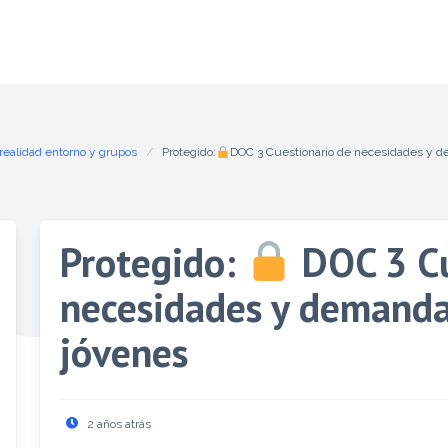
 realidad entorno y grupos
Protegido:
DOC 3 Cuestionario de necesidades y d
Protegido:
DOC 3 Cu
necesidades y demanda
jóvenes
2 años atrás