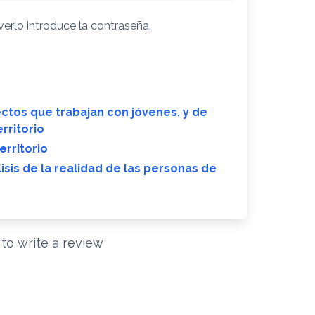
erlo introduce la contraseña.
ectos que trabajan con jóvenes, y de
rritorio
erritorio
lisis de la realidad de las personas de
t to write a review