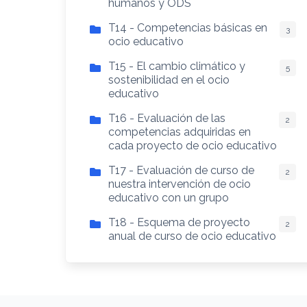
humanos y ODS
T14 - Competencias básicas en
3
ocio educativo
T15 - El cambio climático y
5
sostenibilidad en el ocio
educativo
T16 - Evaluación de las
2
competencias adquiridas en
cada proyecto de ocio educativo
T17 - Evaluación de curso de
2
nuestra intervención de ocio
educativo con un grupo
T18 - Esquema de proyecto
2
anual de curso de ocio educativo