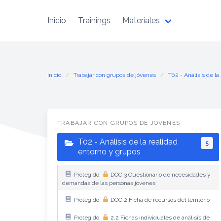
Inicio
Trainings
Materiales
Inicio
Trabajar con grupos de jóvenes
T02 - Análisis de la
TRABAJAR CON GRUPOS DE JÓVENES
T02 - Análisis de la realidad
5
entorno y grupos
Protegido:
DOC 3 Cuestionario de necesidades y
demandas de las personas jóvenes
Protegido:
DOC 2 Ficha de recursos del territorio
Protegido:
2.2 Fichas individuales de análisis de