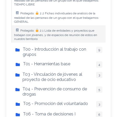
realidad de las personas de un grupo con el que trabajamos:
TIEMPO LIBRE
Protegido:
2.2 Fichas individuales de análisis de la
realidad de las personas de un grupo con el que trabajamos:
GENERAL
Protegido:
2.1 Lista de entidades y proyectos que
trabajan con jóvenes, y de espacios de reunión de estos en
nuestro territorio
T00 - Introducción al trabajo con
9
grupos
T01 - Herramientas base
4
T03 - Vinculación de jóvenes al
3
proyecto de ocio educativo
T04 - Prevención de consumo de
5
drogas
T05 - Promoción del voluntariado
3
T06 - Toma de decisiones I
6