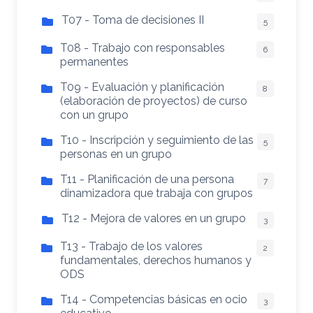
T07 - Toma de decisiones II
5
T08 - Trabajo con responsables
6
permanentes
T09 - Evaluación y planificación
8
(elaboración de proyectos) de curso
con un grupo
T10 - Inscripción y seguimiento de las
5
personas en un grupo
T11 - Planificación de una persona
7
dinamizadora que trabaja con grupos
T12 - Mejora de valores en un grupo
3
T13 - Trabajo de los valores
2
fundamentales, derechos humanos y
ODS
T14 - Competencias básicas en ocio
3