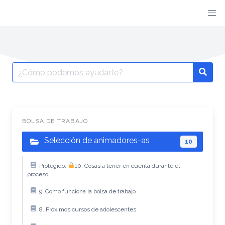
BOLSA DE TRABAJO
Selección de animadores-as
10
Protegido:
10. Cosas a tener en cuenta durante el
proceso
9. Como funciona la bolsa de trabajo
8. Próximos cursos de adolescentes