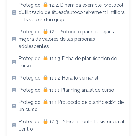
Protegido:
12.2. Dinàmica exemple: protocol
d’utilització de fitxesd’autoconeixement i millora
dels valors d’un grup
Protegido:
12.1 Protocolo para trabajar la
mejora de valores de las personas
adolescentes
Protegido:
11.1.3 Ficha de planificación del
curso
Protegido:
11.1.2 Horario semanal
Protegido:
11.1.1 Planning anual de curso
Protegido:
11.1 Protocolo de planificación de
un curso
Protegido:
10.3.1.2 Ficha control asistencia al
centro