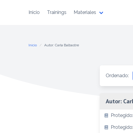
Inicio
Trainings
Materiales
Inicio
Autor: Carla Balbastre
Ordenado:
Autor:
Car
Protegido
Protegido