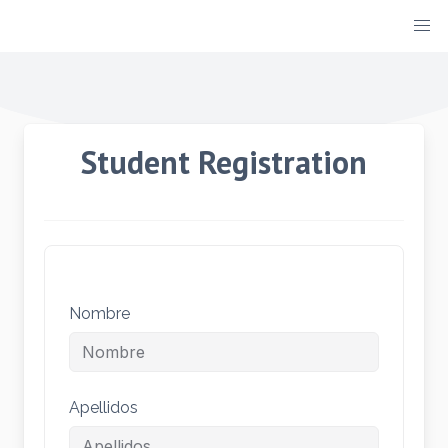
Student Registration
Nombre
Apellidos